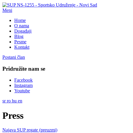
Meni
Home
O nama
Događaji
Blog
Pesme
Kontakt
Postani član
Pridružite nam se
Facebook
Instagram
Youtube
sr
ro
hu
en
Press
Najava SUP regate (preuzmi)