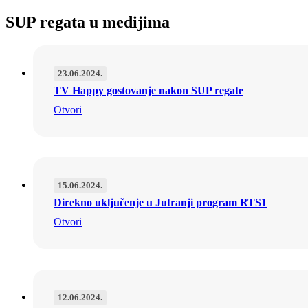
SUP regata u medijima
23.06.2024.
TV Happy gostovanje nakon SUP regate
Otvori
15.06.2024.
Direkno uključenje u Jutranji program RTS1
Otvori
12.06.2024.